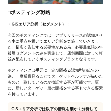
□ポスティング戦略
・GISエリア分析（セグメント）：
今回のポスティングでは、アプリリリースの認知させ
る事に重点を置いてエリア分析を実施していきまし
た。幅広く告知する必要性がある為、必要最低限の年
齢層セグメントのみを実施して、店舗商圏に対して軒
並み配布していくポスティングプランとなります。
ポスティングは手元に一定期間残る認知型の広告の
為、一度反響見ることでターゲットペルソナが描いた
ものと一致しているのか検証する事が可能です。更
に、新しいターゲット層の開拓をする事もできる要素
を持っています。
GISエリア分析では以下の情報を細かく分析して