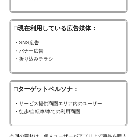
□現在利用している広告媒体：
・SNS広告
・バナー広告
・折り込みチラシ
□ターゲットペルソナ：
・サービス提供商圏エリア内のユーザー
・徒歩/自転車/車での利用商圏
今回の商材は、個人ユーザーがアプリ上で商品を購入