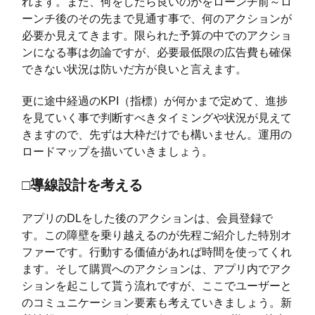
れます。また、何をしたら良いのかをローンチ前～ロ
ーンチ後のその先まで見通す事で、何のアクションが
必要か見えてきます。限られた予算の中でのアクショ
ンになる事は勿論ですが、必要最低限の広告費も確保
できない状況は防いだ方が良いと言えます。
更に途中経過のKPI（指標）が何かまで定めて、進捗
を見ていく事で判断すべきタイミングや状況が見えて
きますので、先ずは大枠だけでも構いません。運用の
ロードマップを描いていきましょう。
□導線設計を考える
アプリのDLをした後のアクションは、会員登録で
す。この障壁を乗り越えるのが先程ご紹介した特別オ
ファーです。行動する価値があれば時間を使ってくれ
ます。そして購買へのアクションは、アプリ内でアク
ションを起こして貰う流れですが、ここでユーザーと
のコミュニケーション要素も考えていきましょう。新