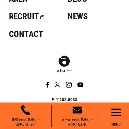
RECRUIT
NEWS
CONTACT
〒102-0083
東京都千代田区麹町6-6-2
番町麹町ビルディング5F We Work麹町
メールでのお見積り・
電話でのお見積り・
お問い合わせ
お問い合わせ
MENU
0120-555-001
お問い合わせ