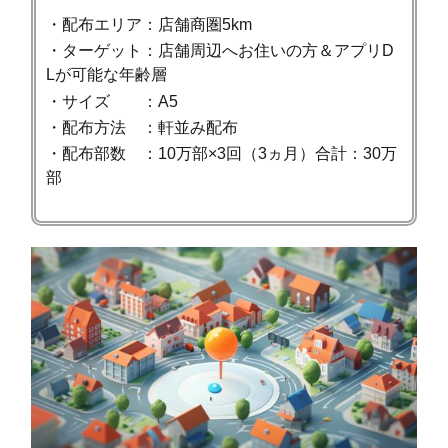
・配布エリア：店舗商圏5km
・ターゲット：店舗周辺へお住いの方＆アプリD
Lが可能な年齢層
・サイズ ：A5
・配布方法 ：軒並み配布
・配布部数 ：10万部×3回（3ヵ月）合計：30万
部