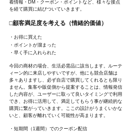
着情報・DM・クーポン・ポイントなど、様々な接点
を経て購買に結びついていきます。
□顧客満足度を考える（情緒的価値）
・お得に買えた
・ポイントが溜まった
・早く手に入れられた
今回の商材の場合、生活必需品に該当します。ルーテ
ィーン的に来店しやすいですが、他にも競合店舗は
多々ありますし、必ず自店で購買してくれるとも限り
ません。集客や販促側から提案することは、情報発信
した内容が、ユーザーに取って良いタイミングで利用
でき、お得に活用して、満足してもらう事が継続的な
購買に繋がっていきます。ここの設計がうまくいかな
いと、顧客が離れていく可能性が高まります。
・短期間（1週間）でのクーポン配信