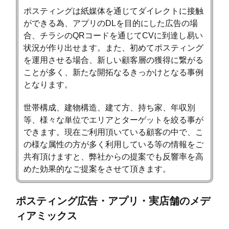
ポスティングは紙媒体を通じてダイレクトに接触
ができる為、アプリのDLを目的にした広告の場
合、チラシのQRコードを通じてCVに到達し易い
状況が作り出せます。また、初めてポスティング
を運用させる場合、新しい顧客層の獲得に繋がる
ことが多く、新たな開拓なるきっかけとなる事例
となります。
世帯構成、建物構造、建て方、持ち家、年収別
等、様々な単位でエリアとターゲットを絞る事が
できます。現在ご利用頂いている顧客の中で、こ
の様な属性の方が多く利用している等の情報をご
共有頂けますと、弊社からの提案でも反響率を高
めた効果的なご提案をさせて頂きます。
ポスティング広告・アプリ・実店舗のメデ
ィアミックス