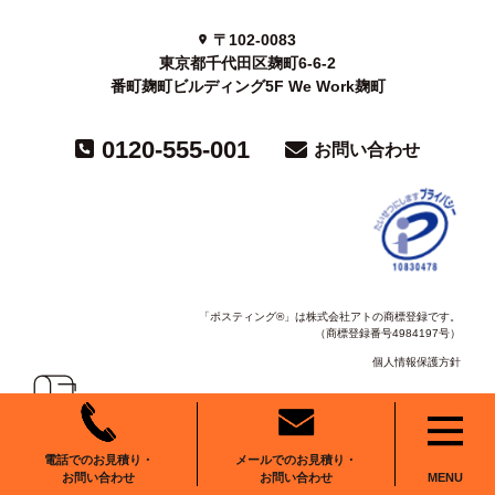
〒102-0083
東京都千代田区麹町6-6-2
番町麹町ビルディング5F We Work麹町
0120-555-001
お問い合わせ
「ポスティング®」は株式会社アトの商標登録です。
（商標登録番号4984197号）
個人情報保護方針
copyright©2024 ato All Right Reserved.
メールでのお見積り・
電話でのお見積り・
お問い合わせ
お問い合わせ
MENU