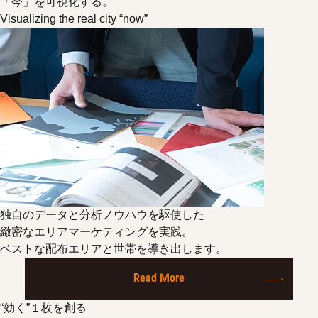
「今」を可視化する。
Visualizing the real city “now”
独自のデータと分析ノウハウを駆使した
緻密なエリアマーケティングを実践。
ベストな配布エリアと世帯を導き出します。
Read More
“効く”１枚を創る