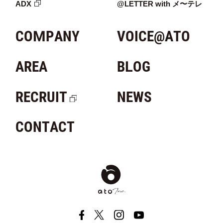
ADX
@LETTER with メ〜テレ
COMPANY
VOICE@ATO
AREA
BLOG
RECRUIT
NEWS
CONTACT