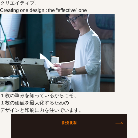
クリエイティブ。
Creating one design : the “effective” one
１枚の重みを知っているからこそ、
１枚の価値を最大化するための
デザインと印刷に力を注いでいます。
DESIGN