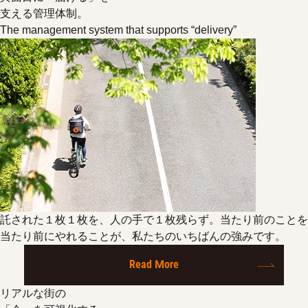
支える管理体制。
The management system that supports “delivery”
託された１枚１枚を、人の手で１枚残らず。当たり前のことを
当たり前にやれることが、私たちのいちばんの強みです。
Read More
リアルな街の