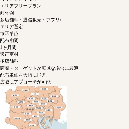
エリアフリープラン
商材例
多店舗型・通信販売・アプリetc...
エリア選定
市区単位
配布期間
1ヶ月間
適正商材
多店舗型
商圏・ターゲットが
広域
な場合に最適
配布単価を大幅に抑え、
広域にアプローチが可能