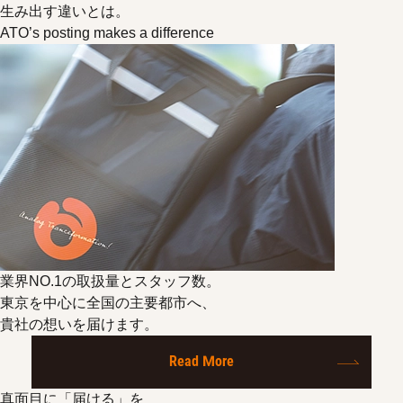
生み出す違いとは。
ATO’s posting makes a difference
業界NO.1の取扱量とスタッフ数。
東京を中心に全国の主要都市へ、
貴社の想いを届けます。
Read More
真面目に「届ける」を