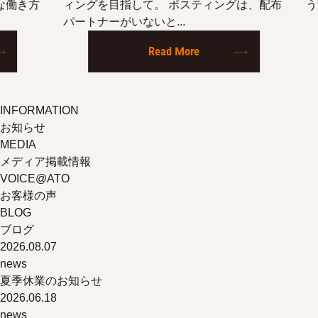
働き方
ィングを目指して。 ポスティングは、配布
う部隊
パートナーがいないと...
Read More
INFORMATION
お知らせ
MEDIA
メディア掲載情報
VOICE@ATO
お客様の声
BLOG
ブログ
2026.08.07
news
夏季休業のお知らせ
2026.06.18
news