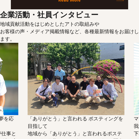
企業活動・社員インタビュー
地域貢献活動をはじめとしたアトの取組みや
お客様の声・メディア掲載情報など、各種最新情報をお届けし
ます。
を応
「ありがとう」と言われる ポスティングを
マネ
目指して
我々
事と
地域から「ありがとう」と言われるポステ
下の