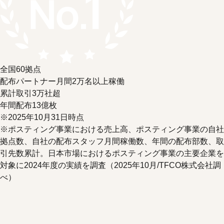
全国
60
拠点
配布パートナー月間
2
万名以上稼働
累計取引
3
万社超
年間配布
13
億枚
※2025年10月31日時点
※ポスティング事業における売上高、ポスティング事業の自社
拠点数、自社の配布スタッフ月間稼働数、年間の配布部数、取
引先数累計。日本市場におけるポスティング事業の主要企業を
対象に2024年度の実績を調査（2025年10月/TFCO株式会社調
べ）