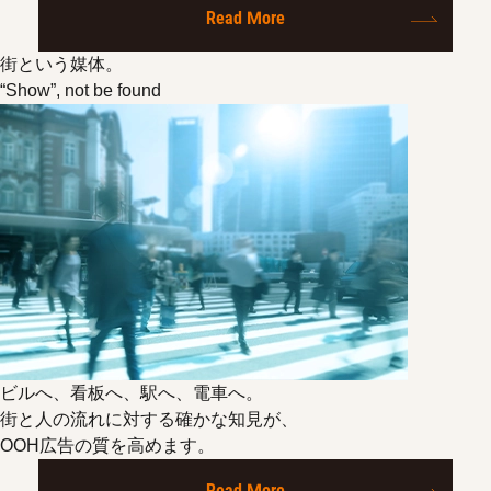
Read More
街という媒体。
“Show”, not be found
ビルへ、看板へ、駅へ、電車へ。
街と人の流れに対する確かな知見が、
OOH広告の質を高めます。
Read More