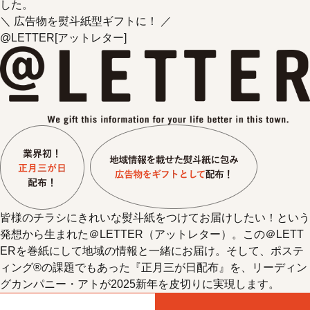
した。
＼ 広告物を熨斗紙型ギフトに！ ／
@LETTER
[アットレター]
皆様のチラシにきれいな熨斗紙をつけてお届けしたい！という
発想から生まれた＠LETTER（アットレター）。この＠LETT
ERを巻紙にして地域の情報と一緒にお届け。そして、ポステ
ィング®の課題でもあった『正月三が日配布』を、リーディン
グカンパニー・アトが2025新年を皮切りに実現します。