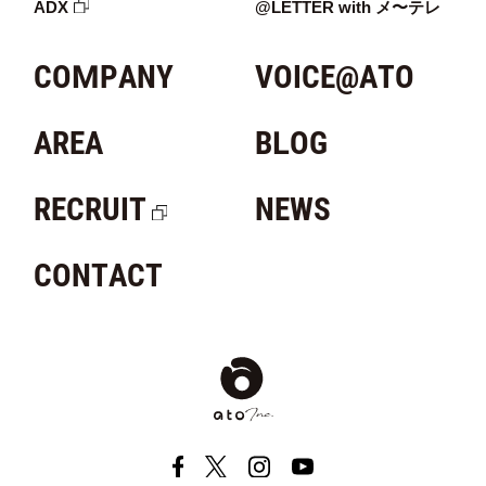
ADX
@LETTER with メ〜テレ
COMPANY
VOICE@ATO
AREA
BLOG
RECRUIT
NEWS
CONTACT