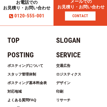
メールでの
お電話での
お見積り・お問い合わせ
お見積り・お問い合わせ
0120-555-001
CONTACT
TOP
SLOGAN
POSTING
SERVICE
ポスティングについて
交通広告
スタッフ管理体制
ロジスティクス
ポスティング基本料金表
デザイン
対応地域
印刷
よくある質問FAQ
リサーチ