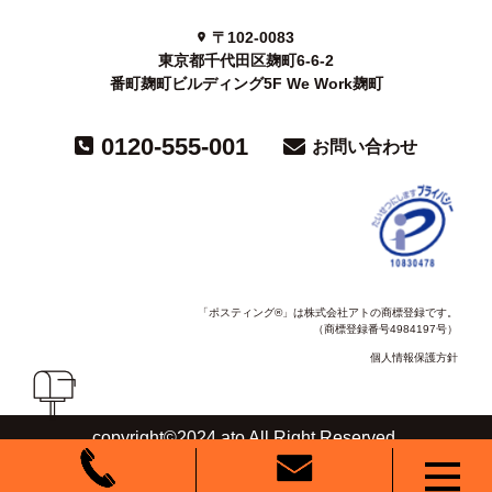
〒102-0083
東京都千代田区麹町6-6-2
番町麹町ビルディング5F We Work麹町
0120-555-001
お問い合わせ
「ポスティング®」は株式会社アトの商標登録です。
（商標登録番号4984197号）
個人情報保護方針
copyright©2024 ato All Right Reserved.