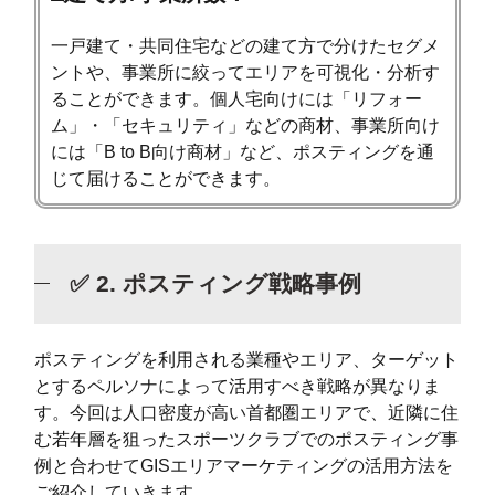
一戸建て・共同住宅などの建て方で分けたセグメ
ントや、事業所に絞ってエリアを可視化・分析す
ることができます。個人宅向けには「リフォー
ム」・「セキュリティ」などの商材、事業所向け
には「B to B向け商材」など、ポスティングを通
じて届けることができます。
✅ 2. ポスティング戦略事例
ポスティングを利用される業種やエリア、ターゲット
とするペルソナによって活用すべき戦略が異なりま
す。今回は人口密度が高い首都圏エリアで、近隣に住
む若年層を狙ったスポーツクラブでのポスティング事
例と合わせてGISエリアマーケティングの活用方法を
ご紹介していきます。