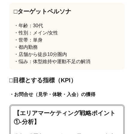
□ターゲットペルソナ
・年齢：30代
・性別：メイン/女性
・世帯：単身
・都内勤務
・店舗から徒歩10分圏内
・悩み：体型維持や運動不足の解消
□目標とする指標（KPI）
・お問合せ（見学・体験・入会）の獲得
【エリアマーケティング戦略ポイント
①-分析】