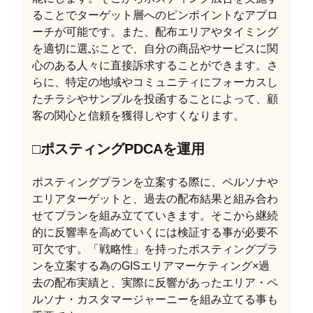
ることでターゲット層へのピンポイントなアプロ
ーチが可能です。また、配布エリアやタイミング
を適切に選ぶことで、自分の商品やサービスに関
心のある人々に直接訴求することができます。さ
らに、特定の地域やコミュニティにフォーカスし
たチラシやサンプルを投函することによって、顧
客の関心と信頼を獲得しやすくなります。
□ポスティングPDCAを運用
ポスティングプランを立案する際に、ペルソナや
エリアターゲットと、過去の配布結果と組み合わ
せてプランを組み立てていきます。そこから継続
的に反響率を高めていくには検証する事が必要不
可欠です。「戦略性」を持ったポスティングプラ
ンを立案する為のGISエリアマーケティング×過
去の配布実績と、実際に反響があったエリア・ペ
ルソナ・カスタマージャーニーを組み立てる事も