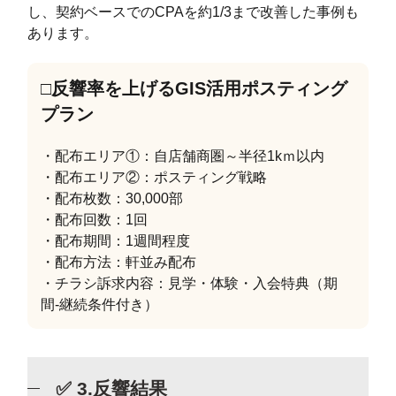
し、契約ベースでのCPAを約1/3まで改善した事例も
あります。
□反響率を上げるGIS活用ポスティング
プラン
・配布エリア①：自店舗商圏～半径1kｍ以内
・配布エリア②：ポスティング戦略
・配布枚数：30,000部
・配布回数：1回
・配布期間：1週間程度
・配布方法：軒並み配布
・チラシ訴求内容：見学・体験・入会特典（期
間-継続条件付き）
✅ 3.反響結果