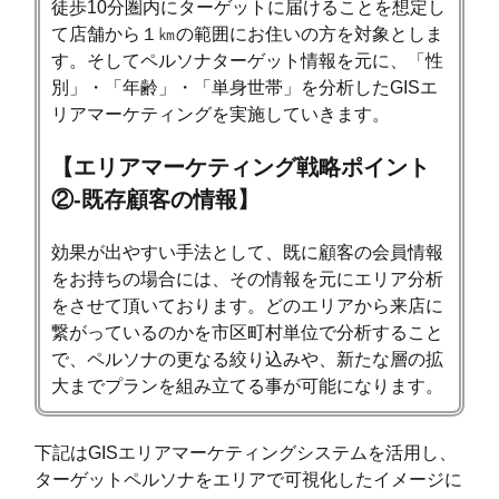
徒歩10分圏内にターゲットに届けることを想定し
て店舗から１㎞の範囲にお住いの方を対象としま
す。そしてペルソナターゲット情報を元に、「性
別」・「年齢」・「単身世帯」を分析したGISエ
リアマーケティングを実施していきます。
【エリアマーケティング戦略ポイント
②-既存顧客の情報】
効果が出やすい手法として、既に顧客の会員情報
をお持ちの場合には、その情報を元にエリア分析
をさせて頂いております。どのエリアから来店に
繋がっているのかを市区町村単位で分析すること
で、ペルソナの更なる絞り込みや、新たな層の拡
大までプランを組み立てる事が可能になります。
下記はGISエリアマーケティングシステムを活用し、
ターゲットペルソナをエリアで可視化したイメージに