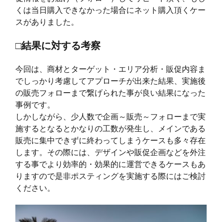
くは当日購入できなかった場合にネット購入頂くケー
スがありました。
□結果に対する考察
今回は、商材とターゲット・エリア分析・販促内容ま
でしっかり考慮してアプローチが出来た結果、実施後
の販売フォローまで繋げられた事が良い結果になった
事例です。
しかしながら、少人数で企画～販売～フォローまで実
施するとなるとかなりの工数が発生し、メインである
販売に集中できずに終わってしまうケースも多々存在
します。その際には、デザインや販促企画などを外注
する事でより効率的・効果的に運営できるケースもあ
りますので是非ポスティングを実施する際にはご検討
ください。