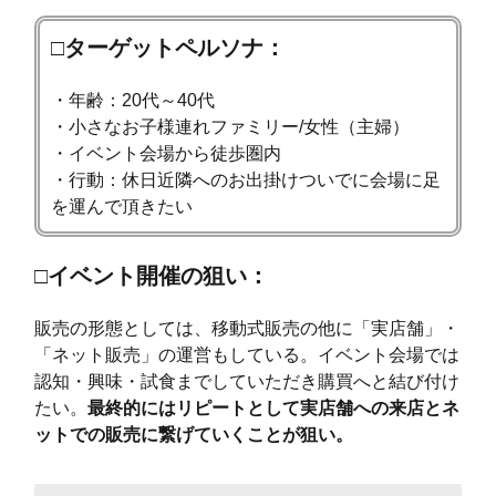
□ターゲットペルソナ：
・年齢：20代～40代
・小さなお子様連れファミリー/女性（主婦）
・イベント会場から徒歩圏内
・行動：休日近隣へのお出掛けついでに会場に足
を運んで頂きたい
□イベント開催の狙い：
販売の形態としては、移動式販売の他に「実店舗」・
「ネット販売」の運営もしている。イベント会場では
認知・興味・試食までしていただき購買へと結び付け
たい。
最終的にはリピートとして実店舗への来店とネ
ットでの販売に繋げていくことが狙い。