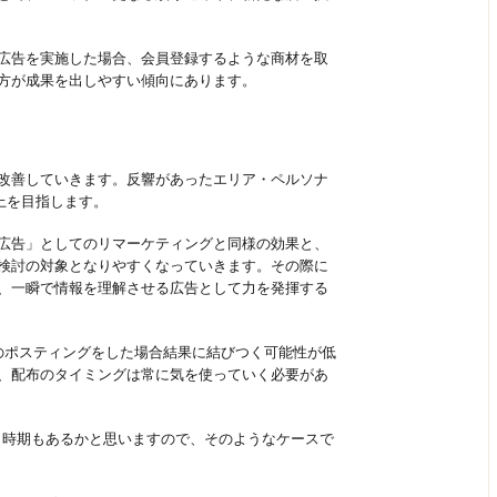
広告を実施した場合、会員登録するような商材を取
方が成果を出しやすい傾向にあります。
改善していきます。反響があったエリア・ペルソナ
上を目指します。
広告」としてのリマーケティングと同様の効果と、
検討の対象となりやすくなっていきます。その際に
、一瞬で情報を理解させる広告として力を発揮する
のポスティングをした場合結果に結びつく可能性が低
、配布のタイミングは常に気を使っていく必要があ
う時期もあるかと思いますので、そのようなケースで