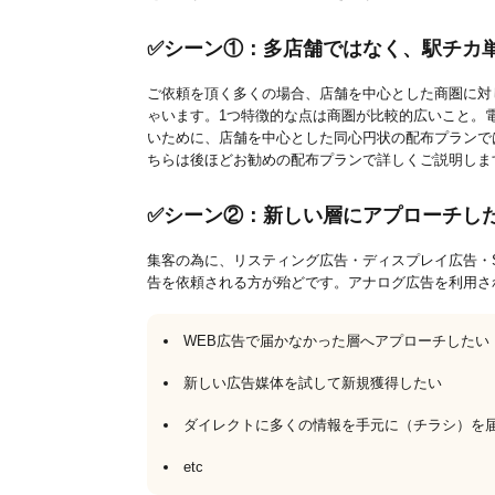
✅シーン①：多店舗ではなく、駅チカ
ご依頼を頂く多くの場合、店舗を中心とした商圏に対
ゃいます。1つ特徴的な点は商圏が比較的広いこと。
いために、店舗を中心とした同心円状の配布プランで
ちらは後ほどお勧めの配布プランで詳しくご説明しま
✅シーン②：新しい層にアプローチし
集客の為に、リスティング広告・ディスプレイ広告・
告を依頼される方が殆どです。アナログ広告を利用さ
WEB広告で届かなかった層へアプローチしたい
新しい広告媒体を試して新規獲得したい
ダイレクトに多くの情報を手元に（チラシ）を
etc