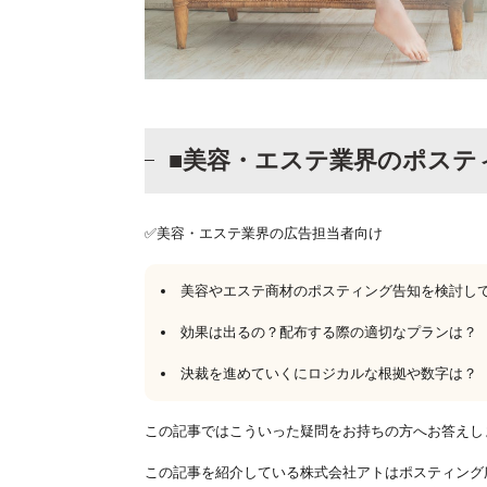
■美容・エステ業界のポステ
✅美容・エステ業界の広告担当者向け
美容やエステ商材のポスティング告知を検討し
効果は出るの？配布する際の適切なプランは？
決裁を進めていくにロジカルな根拠や数字は？
この記事ではこういった疑問をお持ちの方へお答えし
この記事を紹介している株式会社アトはポスティング