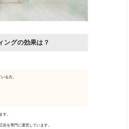
ィングの効果は？
ている方。
ます。
広告を専門に運営しています。