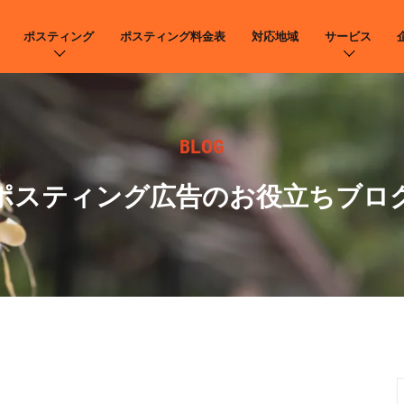
ポスティング
ポスティング料金表
対応地域
サービス
BLOG
ポスティング広告のお役立ちブロ