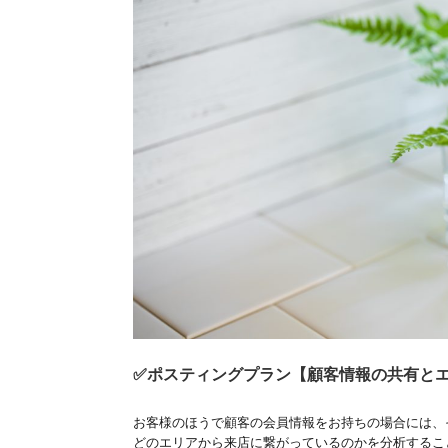
✅ポスティングプラン【顧客情報の共有と
お客様のほうで顧客の会員情報をお持ちの場合には、
どのエリアから来店に繋がっているのかを分析するこ