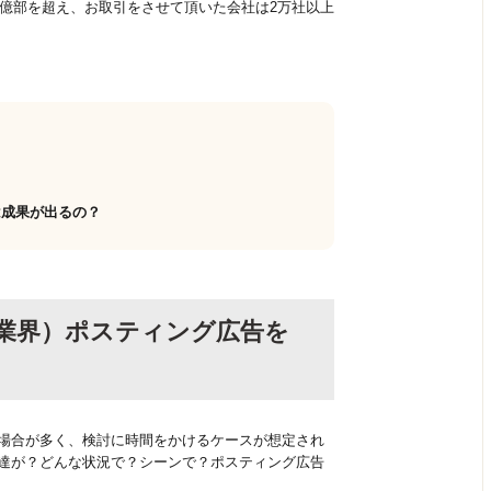
0億部を超え、お取引をさせて頂いた会社は2万社以上
は成果が出るの？
容業界）ポスティング広告を
場合が多く、検討に時間をかけるケースが想定され
達が？どんな状況で？シーンで？ポスティング広告