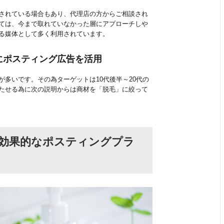
されている場合もあり、代理店の方からご相談され
ては、今まで取れていなかった層にアプローチしや
る媒体として多く利用されています。
にポスティング広告を活用
多いです。その為ターゲットは10代後半～20代の
たせる為に次の説明からは商材を「脱毛」に絞って
材の効果的なポスティングプラ