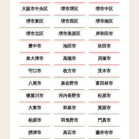
大阪市中央区
堺市堺区
堺市中区
堺市東区
堺市西区
堺市南区
堺市北区
堺市美原区
岸和田市
豊中市
池田市
吹田市
泉大津市
高槻市
貝塚市
守口市
枚方市
茨木市
八尾市
泉佐野市
富田林市
寝屋川市
河内長野市
松原市
大東市
和泉市
箕面市
柏原市
羽曳野市
門真市
摂津市
高石市
藤井寺市