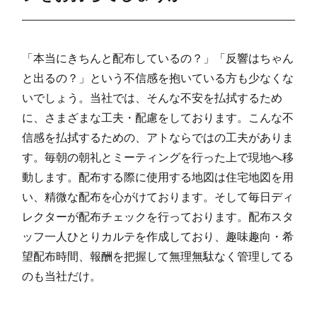
「本当にきちんと配布しているの？」「反響はちゃん
と出るの？」という不信感を抱いている方も少なくな
いでしょう。当社では、そんな不安を払拭するため
に、さまざまな工夫・配慮をしております。こんな不
信感を払拭するための、アトならではの工夫がありま
す。毎朝の朝礼とミーティングを行った上で現地へ移
動します。配布する際に使用する地図は住宅地図を用
い、精微な配布を心がけております。そして毎日ディ
レクターが配布チェックを行っております。配布スタ
ッフ一人ひとりカルテを作成しており、趣味趣向・希
望配布時間、報酬を把握して無理無駄なく管理してる
のも当社だけ。