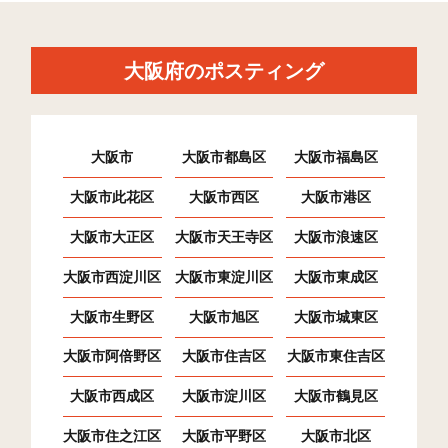
大阪府のポスティング
大阪市
大阪市都島区
大阪市福島区
大阪市此花区
大阪市西区
大阪市港区
大阪市大正区
大阪市天王寺区
大阪市浪速区
大阪市西淀川区
大阪市東淀川区
大阪市東成区
大阪市生野区
大阪市旭区
大阪市城東区
大阪市阿倍野区
大阪市住吉区
大阪市東住吉区
大阪市西成区
大阪市淀川区
大阪市鶴見区
大阪市住之江区
大阪市平野区
大阪市北区