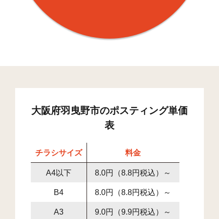
大阪府羽曳野市のポスティング単価
表
チラシサイズ
料金
A4以下
8.0円（8.8円税込）～
B4
8.0円（8.8円税込）～
A3
9.0円（9.9円税込）～