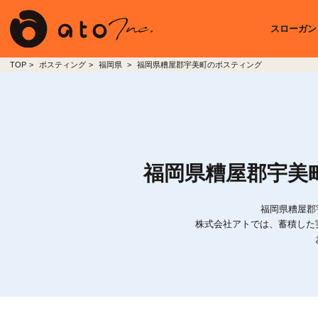
スローガン
TOP
ポスティング
福岡県
福岡県糟屋郡宇美町のポスティング
福岡県糟屋郡宇美
福岡県糟屋郡
株式会社アトでは、蓄積した