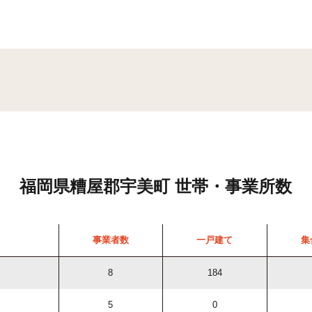
福岡県糟屋郡宇美町 世帯・事業所数
事業者数
一戸建て
集
8
184
5
0