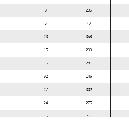
8
235
5
40
23
358
15
209
15
281
92
146
27
302
24
275
15
47