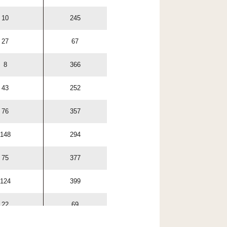
10
245
27
67
8
366
43
252
76
357
148
294
75
377
124
399
22
69