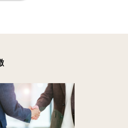
55
137
163
236
124
164
202
327
16
354
徴
6
434
7
361
19
173
16
229
35
269