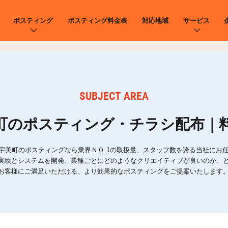
ポスティング
ポスティング料金表
対応地域
サービス
SUBJECT AREA
町のポスティング・チラシ配布｜
宇美町のポスティングなら業界ＮＯ.1の取扱量、スタッフ数を誇る当社にお
実績とシステムを開発。業種ごとにどのようなクリエイティブが良いのか、
お客様にご満足いただける、より効果的なポスティングをご提案いたします