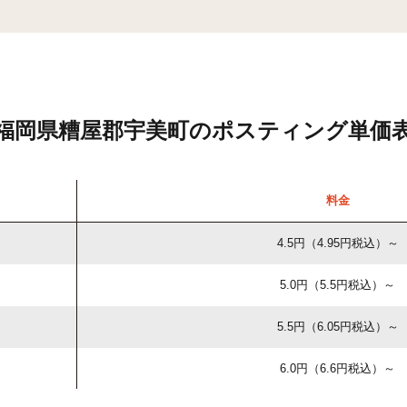
福岡県糟屋郡宇美町のポスティング単価
料金
4.5円（4.95円税込）～
5.0円（5.5円税込）～
5.5円（6.05円税込）～
6.0円（6.6円税込）～