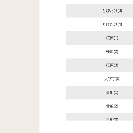
とびたけ(3)
とびたけ(4)
桜原(1)
桜原(2)
桜原(3)
大字宇美
貴船(1)
貴船(2)
貴船(3)