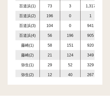
百道浜(1)
73
3
1,317
1,3
百道浜(2)
196
0
1
百道浜(3)
104
0
941
9
百道浜(4)
56
196
905
1,1
藤崎(1)
58
151
920
1,0
藤崎(2)
21
124
349
4
弥生(1)
29
52
329
3
弥生(2)
12
40
267
3
室見(1)
73
170
729
8
室見(2)
51
123
978
1,1
室見(3)
29
139
321
4