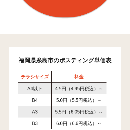
福岡県糸島市のポスティング単価表
チラシサイズ
料金
A4以下
4.5円（4.95円税込）～
B4
5.0円（5.5円税込）～
A3
5.5円（6.05円税込）～
B3
6.0円（6.6円税込）～