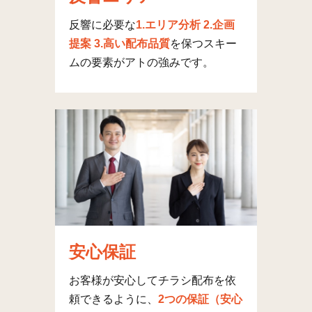
反響に必要な
1.エリア分析 2.企画
提案 3.高い配布品質
を保つスキー
ムの要素がアトの強みです。
安心保証
お客様が安心してチラシ配布を依
頼できるように、
2つの保証（安心