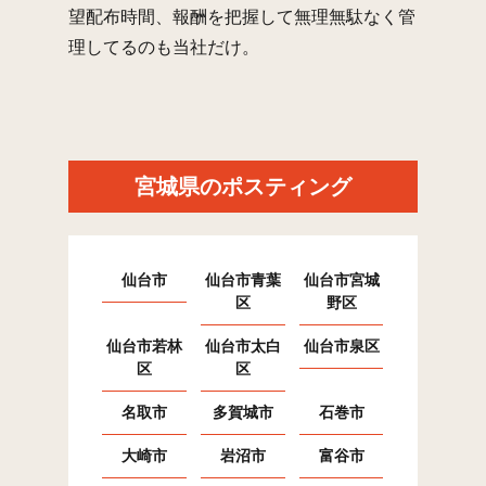
望配布時間、報酬を把握して無理無駄なく管
理してるのも当社だけ。
宮城県のポスティング
仙台市
仙台市青葉
仙台市宮城
区
野区
仙台市若林
仙台市太白
仙台市泉区
区
区
名取市
多賀城市
石巻市
大崎市
岩沼市
富谷市