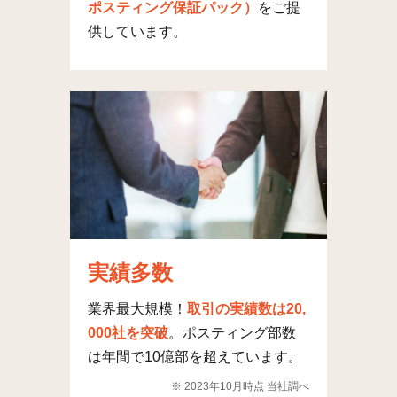
ポスティング保証パック）
をご提
供しています。
実績多数
業界最大規模！
取引の実績数は20,
000社を突破
。ポスティング部数
は年間で10億部を超えています。
※ 2023年10月時点 当社調べ