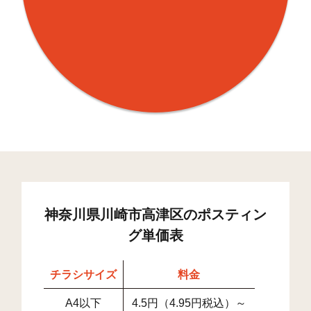
神奈川県川崎市高津区のポスティン
グ単価表
チラシサイズ
料金
A4以下
4.5円（4.95円税込）～