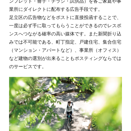
ンフレット・冊子・チラシ・試供品）を各ご家庭や事
業所にダイレクトに配布する広告手段です。
足立区の広告物などをポストに直接投函することで、
一度は必ず手に取ってもらうことができるのでレスポ
ンスへつながる確率の高い媒体です。また新聞折り込
みでは不可能である、町丁指定、戸建住宅、集合住宅
（マンション・アパートなど）、事業所（オフィス）
など建物の選別が出来ることもポスティングならでは
のサービスです。