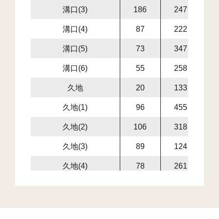
溝口(3)
186
247
2
溝口(4)
87
222
溝口(5)
73
347
1
溝口(6)
55
258
1
久地
20
133
久地(1)
96
455
1
久地(2)
106
318
久地(3)
89
124
1
久地(4)
78
261
1
宇奈根
103
145
二子(1)
67
417
2