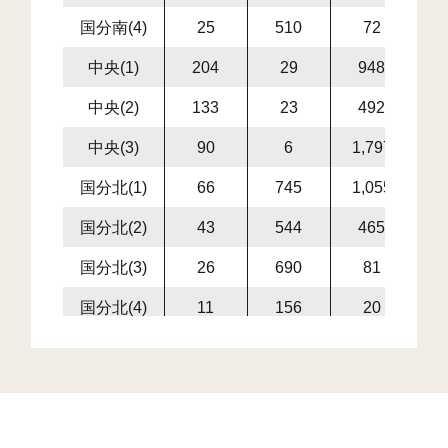
国分南(4)
25
510
72
5
中央(1)
204
29
948
9
中央(2)
133
23
492
5
中央(3)
90
6
1,797
1,
国分北(1)
66
745
1,055
1,
国分北(2)
43
544
465
1,
国分北(3)
26
690
81
7
国分北(4)
11
156
20
1
大谷
16
5
4
国分寺台(1)
19
617
43
6
国分寺台(2)
45
405
54
4