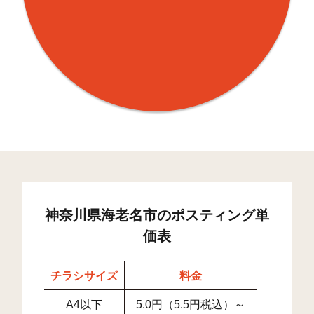
神奈川県海老名市のポスティング単
価表
チラシサイズ
料金
A4以下
5.0円（5.5円税込）～