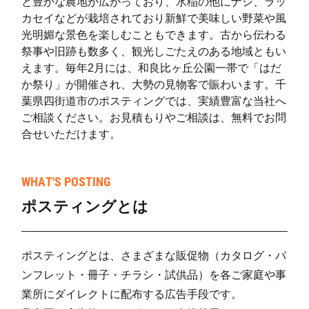
と豊かな農地が広がっており、水稲の他にナシ、ラッ
カセイなどが栽培されており新鮮で美味しい野菜や風
光明媚な景色を楽しむこともできます。古から伝わる
祭事や旧跡も数多く、観光しごたえのある地域ともい
えます。毎年2月には、和良比ヶ丘公園一帯で「はだ
か祭り」が開催され、大勢の見物客で賑わいます。千
葉県四街道市のポスティングでは、実績豊富な当社へ
ご相談ください。お見積もりやご相談は、無料でお問
合せいただけます。
WHAT'S POSTING
ポスティングとは
ポスティングとは、さまざまな販促物（カタログ・パ
ンフレット・冊子・チラシ・試供品）を各ご家庭や事
業所にダイレクトに配布する広告手段です。