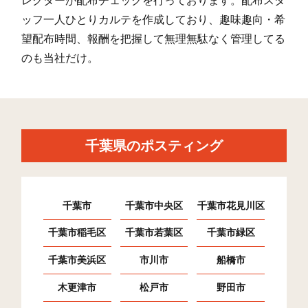
レクターが配布チェックを行っております。配布スタ
ッフ一人ひとりカルテを作成しており、趣味趣向・希
望配布時間、報酬を把握して無理無駄なく管理してる
のも当社だけ。
千葉県のポスティング
千葉市
千葉市中央区
千葉市花見川区
千葉市稲毛区
千葉市若葉区
千葉市緑区
千葉市美浜区
市川市
船橋市
木更津市
松戸市
野田市