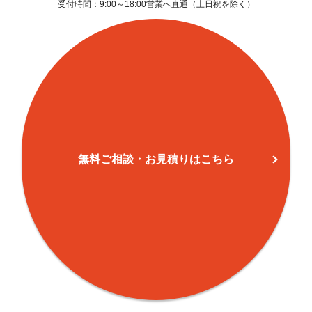
受付時間：9:00～18:00営業へ直通（土日祝を除く）
木更津
13
50
67
木更津(1)
17
19
45
木更津(2)
68
158
239
木更津(3)
32
138
114
東中央(1)
19
1
2
無料ご相談・お見積りはこちら
東中央(2)
49
58
231
東中央(3)
23
62
248
大和(1)
40
25
85
大和(2)
76
133
237
大和(3)
16
27
45
文京(1)
8
30
54