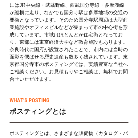
にはJR中央線・武蔵野線、西武国分寺線・多摩湖線
が縦横に走り、なかでも国分寺駅は多摩地域の交通の
要衝となっています。そのため国分寺駅周辺は大型商
業施設やオフィスビルなどが集まって市の中心街を形
成しています。市域はほとんどが住宅街となってお
り、東部には東京経済大学など教育施設もあります。
奈良時代に国府が設置されたことで、市内には当時の
面影を偲ばせる歴史遺産も数多く残されています。東
京都国分寺市のポスティングでは、実績豊富な当社へ
ご相談ください。お見積もりやご相談は、無料でお問
合せいただけます。
WHAT'S POSTING
ポスティングとは
ポスティングとは、さまざまな販促物（カタログ・パ