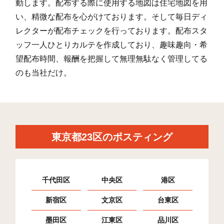
動します。配布する際に使用する地図は住宅地図を用
い、精微な配布を心がけております。そして毎日ディ
レクターが配布チェックを行っております。配布スタ
ッフ一人ひとりカルテを作成しており、趣味趣向・希
望配布時間、報酬を把握して無理無駄なく管理してる
のも当社だけ。
東京都23区のポスティング
千代田区
中央区
港区
新宿区
文京区
台東区
墨田区
江東区
品川区