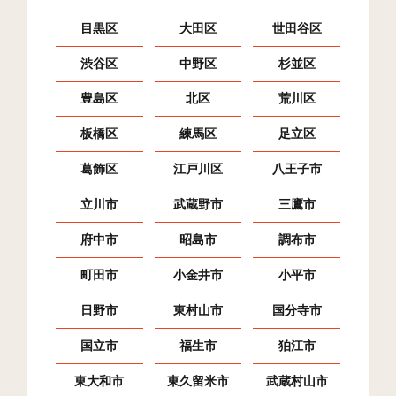
目黒区
大田区
世田谷区
渋谷区
中野区
杉並区
豊島区
北区
荒川区
板橋区
練馬区
足立区
葛飾区
江戸川区
八王子市
立川市
武蔵野市
三鷹市
府中市
昭島市
調布市
町田市
小金井市
小平市
日野市
東村山市
国分寺市
国立市
福生市
狛江市
東大和市
東久留米市
武蔵村山市