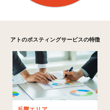
東恋ケ窪(4)
40
424
1,213
1,
東恋ケ窪(5)
51
122
437
5
東恋ケ窪(6)
17
555
348
9
西恋ケ窪(1)
67
569
570
1,
アトのポスティングサービスの特徴
西恋ケ窪(2)
50
211
234
4
西恋ケ窪(3)
59
303
678
9
西恋ケ窪(4)
49
335
210
5
東戸倉(1)
21
422
349
7
東戸倉(2)
54
516
492
1,
戸倉(1)
37
336
521
8
戸倉(2)
34
517
245
7
反響エリア