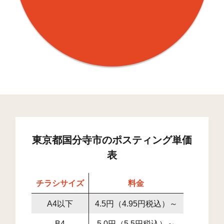
東京都国分寺市のポスティング単価
表
チラシサイズ
料金
A4以下
4.5円（4.95円税込）～
B4
5.0円（5.5円税込）～