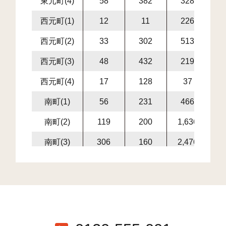
東元町(4)
58
382
328
7
西元町(1)
12
11
226
2
西元町(2)
33
302
513
8
西元町(3)
48
432
219
6
西元町(4)
17
128
37
1
南町(1)
56
231
466
6
南町(2)
119
200
1,636
1,
南町(3)
306
160
2,476
2,
泉町(1)
112
326
468
7
泉町(2)
61
1
1,974
1,
泉町(3)
107
189
1,837
2,
本町(1)
65
26
114
1