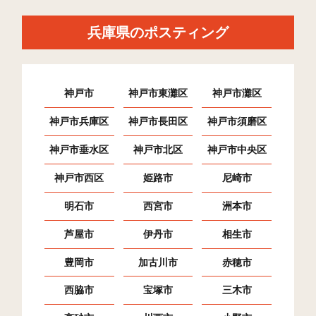
兵庫県のポスティング
神戸市
神戸市東灘区
神戸市灘区
神戸市兵庫区
神戸市長田区
神戸市須磨区
神戸市垂水区
神戸市北区
神戸市中央区
神戸市西区
姫路市
尼崎市
明石市
西宮市
洲本市
芦屋市
伊丹市
相生市
豊岡市
加古川市
赤穂市
西脇市
宝塚市
三木市