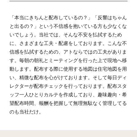
「本当にきちんと配布しているの？」「反響はちゃん
と出るの？」という不信感を抱いている方も少なくな
いでしょう。当社では、そんな不安を払拭するため
に、さまざまな工夫・配慮をしております。こんな不
信感を払拭するための、アトならではの工夫がありま
す。毎朝の朝礼とミーティングを行った上で現地へ移
動します。配布する際に使用する地図は住宅地図を用
い、精微な配布を心がけております。そして毎日ディ
レクターが配布チェックを行っております。配布スタ
ッフ一人ひとりカルテを作成しており、趣味趣向・希
望配布時間、報酬を把握して無理無駄なく管理してる
のも当社だけ。