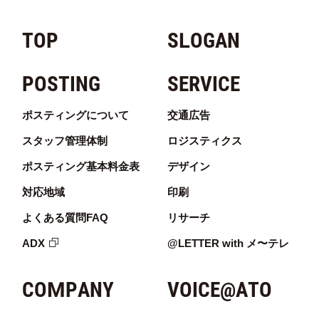
TOP
SLOGAN
POSTING
SERVICE
ポスティングについて
交通広告
スタッフ管理体制
ロジスティクス
ポスティング基本料金表
デザイン
対応地域
印刷
よくある質問FAQ
リサーチ
ADX
@LETTER with メ〜テレ
COMPANY
VOICE@ATO