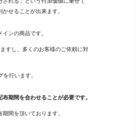
行される」という付加価値に乗せて
利かせることが出来ます。
メインの商品です。
りますし、多くのお客様のご依頼に対
グを行います。
配布期間を合わせることが必要です。
布期間を頂いております。