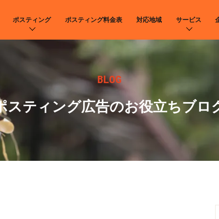
ポスティング
ポスティング料金表
対応地域
サービス
BLOG
ポスティング広告のお役立ちブロ