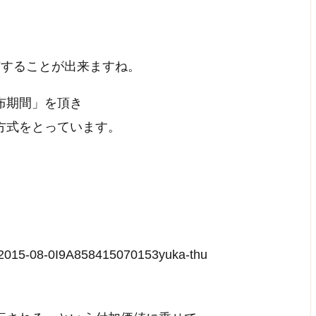
布することが出来ますね。
布期間」を頂き
方式をとっています。