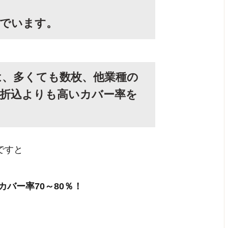
んでいます。
は、多くても数枚、他業種の
折込よりも高いカバー率を
ですと
カバー率70～80％！