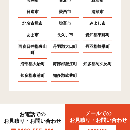
日進市
愛西市
清須市
北名古屋市
弥富市
みよし市
あま市
長久手市
愛知郡東郷町
西春日井郡豊山
丹羽郡大口町
丹羽郡扶桑町
町
海部郡大治町
海部郡蟹江町
知多郡阿久比町
知多郡東浦町
知多郡武豊町
メールでの
お電話での
お見積り・お問い合わせ
お見積り・お問い合わせ