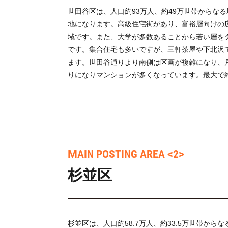
世田谷区は、人口約93万人、約49万世帯からな
地になります。高級住宅街があり、富裕層向けの
域です。また、大学が多数あることから若い層を
です。集合住宅も多いですが、三軒茶屋や下北沢
ます。世田谷通りより南側は区画が複雑になり、
りになりマンションが多くなっています。最大で約
MAIN POSTING AREA <2>
杉並区
杉並区は、人口約58.7万人、約33.5万世帯から