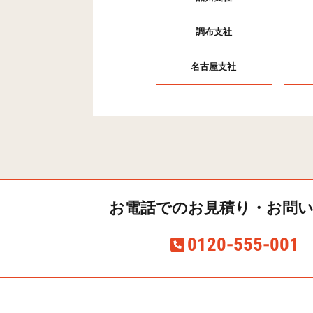
調布支社
名古屋支社
お電話での
お見積り・お問
0120-555-001