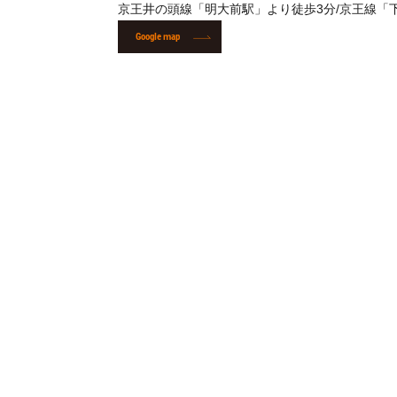
京王井の頭線「明大前駅」より徒歩3分/京王線「
Google map