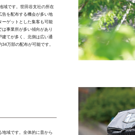
る地域です。世田谷支社の所在
広告を配布する機会が多い地
ターゲットとした集客も可能
では事業所が多い傾向があり
戸建てが多く、北側は広い通
34万部の配布が可能です。
なる地域です。全体的に昔から