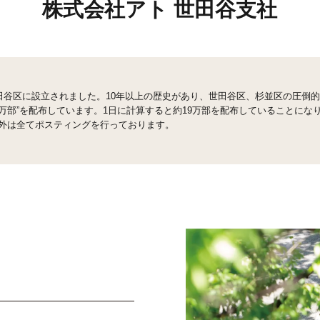
株式会社アト 世田谷支社
世田谷区に設立されました。10年以上の歴史があり、世田谷区、杉並区の圧倒
00万部”を配布しています。1日に計算すると約19万部を配布していることにな
以外は全てポスティングを行っております。