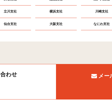
立川支社
横浜支社
川崎支社
仙台支社
大阪支社
なにわ支社
い合わせ
メー