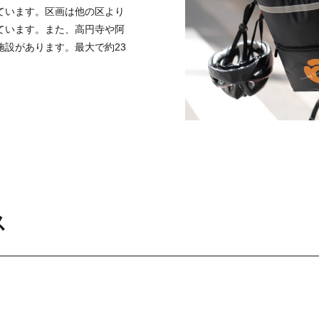
ています。区画は他の区より
ています。また、高円寺や阿
設があります。最大で約23
ス