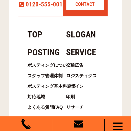
0120-555-001
CONTACT
TOP
SLOGAN
POSTING
SERVICE
ポスティングについて
交通広告
スタッフ管理体制
ロジスティクス
ポスティング基本料金表
デザイン
対応地域
印刷
よくある質問FAQ
リサーチ
ADX
@LETTER with メ〜テレ