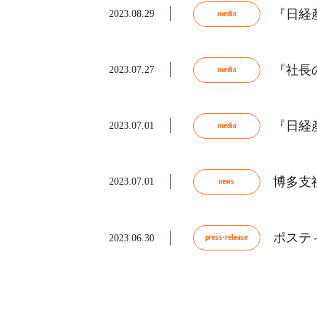
『日経
2023.08.29
media
『社長
2023.07.27
media
『日経
2023.07.01
media
博多支
2023.07.01
news
ポスティ
2023.06.30
press-release