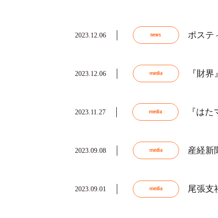
ポステ
2023.12.06
news
『財界
2023.12.06
media
『はたマ
2023.11.27
media
産経新
2023.09.08
media
尾張支
2023.09.01
media