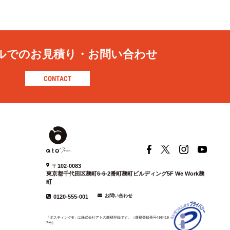
ルでの
お見積り・お問い合わせ
CONTACT
〒102-0083
東京都千代田区麹町6-6-2
番町麹町ビルディング5F We Work麹
町
お問い合わせ
0120-555-001
「ポスティング®」は株式会社アトの商標登録です。
（商標登録番号498419
7号）