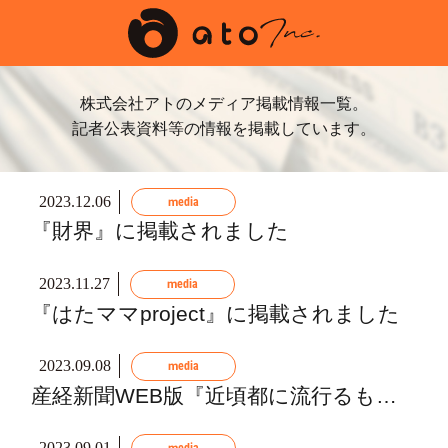
株式会社アトのメディア掲載情報一覧。
記者公表資料等の情報を掲載しています。
2023.12.06
media
『財界』に掲載されました
2023.11.27
media
『はたママproject』に掲載されました
2023.09.08
media
産経新聞WEB版『近頃都に流行るもの』...
2023.09.01