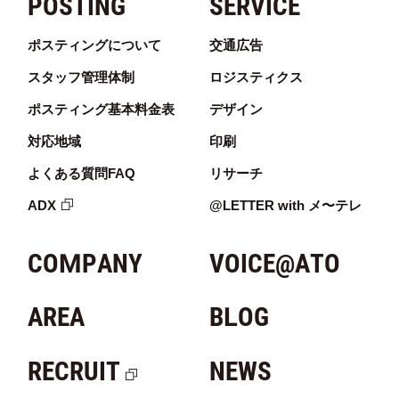
POSTING
SERVICE
ポスティングについて
交通広告
スタッフ管理体制
ロジスティクス
ポスティング基本料金表
デザイン
対応地域
印刷
よくある質問FAQ
リサーチ
ADX
@LETTER with メ〜テレ
COMPANY
VOICE@ATO
AREA
BLOG
RECRUIT
NEWS