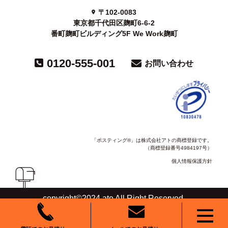
〒102-0083
東京都千代田区麹町6-6-2
番町麹町ビルディング5F We Work麹町
0120-555-001
お問い合わせ
「ポスティング®」は株式会社アトの商標登録です。
（商標登録番号4984197号）
個人情報保護方針
copyright©2024 ato All Right Reserved.